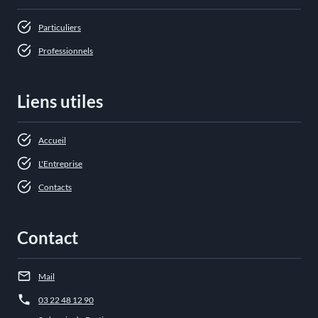
Particuliers
Professionnels
Liens utiles
Accueil
L'Entreprise
Contacts
Contact
Mail
03 22 48 12 90