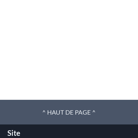
^ HAUT DE PAGE ^
Site