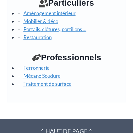
Particuliers
Aménagement intérieur
Mobilier & déco
Portails, clôtures, portillons ...
Restauration
Professionnels
Ferronnerie
Mécano Soudure
Traitement de surface
^ HAUT DE PAGE ^