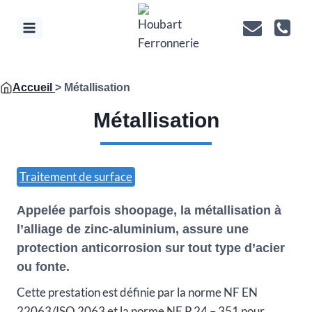
Aller
au
contenu
Accueil
> Métallisation
Métallisation
Traitement de surface
Appelée parfois shoopage, la métallisation à
l’alliage de zinc-aluminium, assure une
protection anticorrosion sur tout type d’acier
ou fonte.
Cette prestation est définie par la norme NF EN
22063/ISO 2063 et la norme NF P 24 – 351 pour