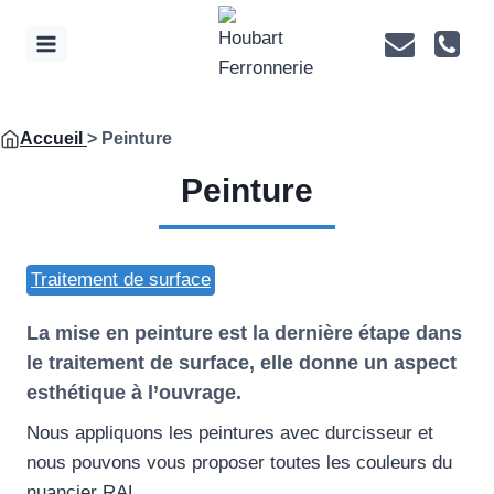
Aller
au
contenu
Accueil
> Peinture
Peinture
Traitement de surface
La mise en peinture est la dernière étape dans
le traitement de surface, elle donne un aspect
esthétique à l’ouvrage.
Nous appliquons les peintures avec durcisseur et
nous pouvons vous proposer toutes les couleurs du
nuancier RAL.