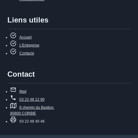
Liens utiles
Accueil
L'Entreprise
Contacts
Contact
Mail
03 22 48 12 90
8 chemin du Bastion
80800 CORBIE
03 22 48 40 46