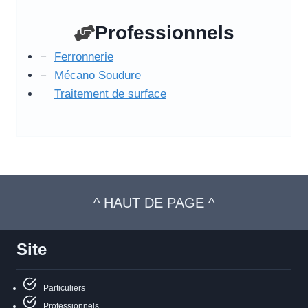
Professionnels
Ferronnerie
Mécano Soudure
Traitement de surface
^ HAUT DE PAGE ^
Site
Particuliers
Professionnels