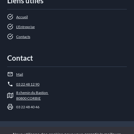
Liens utiles
Accueil
L'Entreprise
Contacts
Contact
Mail
03 22 48 12 90
8 chemin du Bastion
80800 CORBIE
03 22 48 40 46