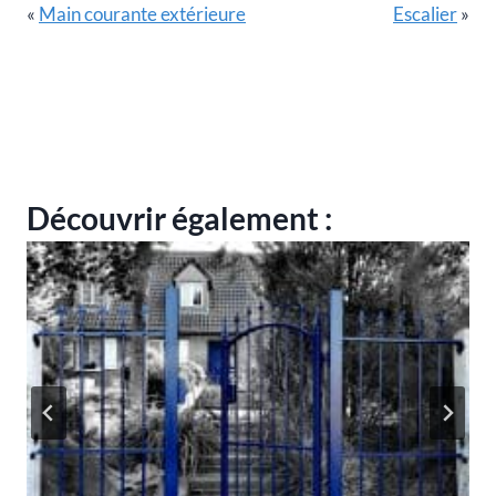
«
Main courante extérieure
Escalier
»
Découvrir également :